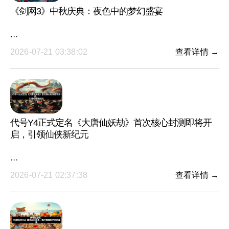
《剑网3》中秋庆典：夜色中的梦幻盛宴
···
2026-07-21 03:38:02
查看详情 →
代号Y4正式定名《大唐仙妖劫》首次核心封测即将开
启，引领仙侠新纪元
···
2026-07-21 02:37:38
查看详情 →