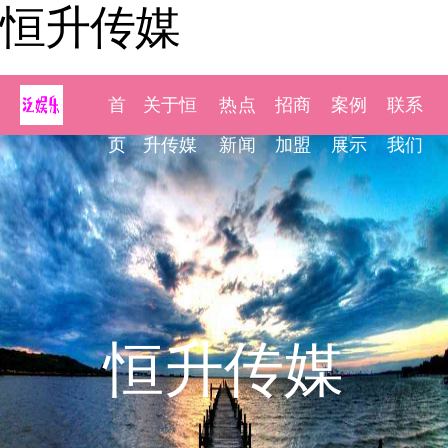
恒升传媒
首
关于恒
热点
招商
案例
联系
页
升传媒
新闻
加盟
展示
我们
恒升传媒