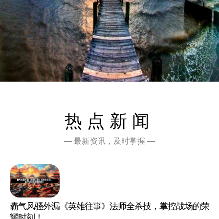
热点新闻
— 最新资讯，及时掌握 —
霸气风骚外漏《英雄往事》法师全杀技，掌控战场的荣
耀时刻！