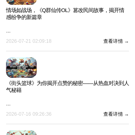
情场如战场，《Q群仙传OL》篡改民间故事，揭开情
感纷争的新篇章
···
2026-07-21 02:09:18
查看详情 →
《街头篮球》为你揭开点赞的秘密——从热血对决到人
气秘籍
···
2026-07-16 09:26:36
查看详情 →