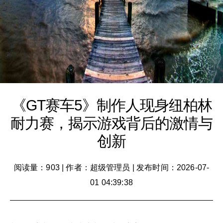
《GT赛车5》制作人现身纽柏林
耐力赛，揭示游戏背后的激情与
创新
阅读量：903
|
作者：超级管理员
|
发布时间：2026-07-
01 04:39:38