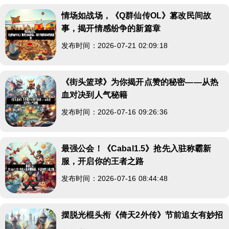
情场如战场，《Q群仙传OL》篡改民间故
事，揭开情感纷争的新篇章
发布时间：2026-07-21 02:09:18
《街头篮球》为你揭开点赞的秘密——从热
血对决到人气秘籍
发布时间：2026-07-16 09:26:36
最强公会！《Cabal1.5》抢先入驻称霸新
服，开启你的王者之路
发布时间：2026-07-16 08:44:48
摆脱光棍头衔《倚天2外传》节前追女有妙招