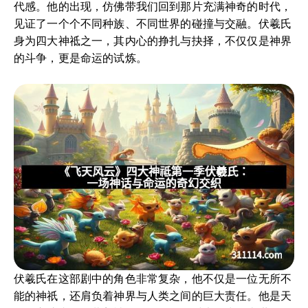
代感。他的出现，仿佛带我们回到那片充满神奇的时代，
见证了一个个不同种族、不同世界的碰撞与交融。伏羲氏
身为四大神祗之一，其内心的挣扎与抉择，不仅仅是神界
的斗争，更是命运的试炼。
伏羲氏在这部剧中的角色非常复杂，他不仅是一位无所不
能的神祇，还肩负着神界与人类之间的巨大责任。他是天