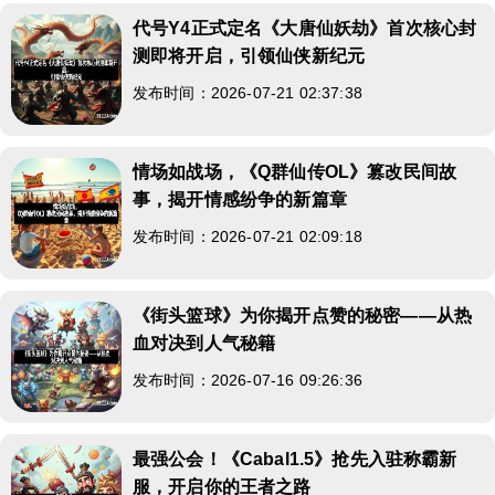
代号Y4正式定名《大唐仙妖劫》首次核心封
测即将开启，引领仙侠新纪元
发布时间：2026-07-21 02:37:38
情场如战场，《Q群仙传OL》篡改民间故
事，揭开情感纷争的新篇章
发布时间：2026-07-21 02:09:18
《街头篮球》为你揭开点赞的秘密——从热
血对决到人气秘籍
发布时间：2026-07-16 09:26:36
最强公会！《Cabal1.5》抢先入驻称霸新
服，开启你的王者之路