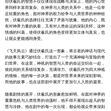
但伏羲氏的智慧不仅仅体现在战略与决策上，他的内心世
界同样丰富而复杂。在神界与人类的关系中，他是一位举
足轻重的角色，面对神界的权力纷争与人类世界的种种纷
扰，伏羲氏的选择往往充满了矛盾与犹豫。他的内心，既
有对神界力量的执着，又有对人类命运的深刻关怀。这种
情感的纠葛，使得伏羲氏的角色变得更加立体与真实，也
让观众更能感同身受。
《飞天风云》通过伏羲氏这一形象，将古老的神话与现代
的故事元素巧妙结合，打造出了一个充满神秘与冒险的奇
幻世界。在这里，神祇的智慧与人类的命运交织在一起，
彼此间的关系错综复杂，充满张力。伏羲氏作为四大神祗
的领袖，他的每一步决策，都是对世界未来的深刻影响。
而他的故事，也在这部剧中展开了更加引人入胜的篇章。
随着剧情的展开，伏羲氏的形象愈加鲜明。在面对神界的
重重危机与人类世界的动荡时，他不得不展现出超凡的智
慧与冷静。他在剧中的每一次出现，都会给观众带来深刻