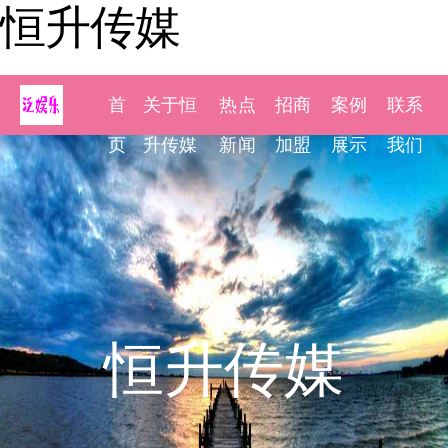
恒升传媒
首
关于恒
热点
招商
案例
联系
页
升传媒
新闻
加盟
展示
我们
恒升传媒