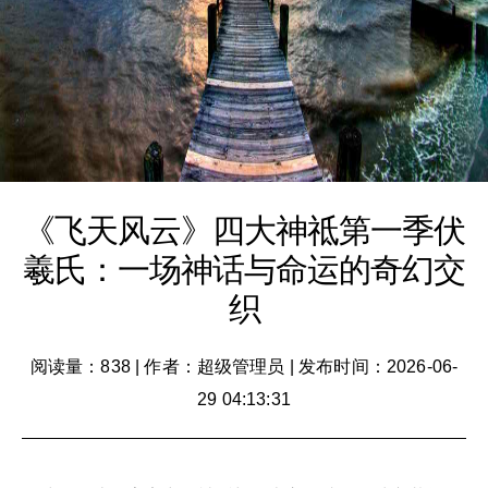
《飞天风云》四大神祗第一季伏
羲氏：一场神话与命运的奇幻交
织
阅读量：838
|
作者：超级管理员
|
发布时间：2026-06-
29 04:13:31