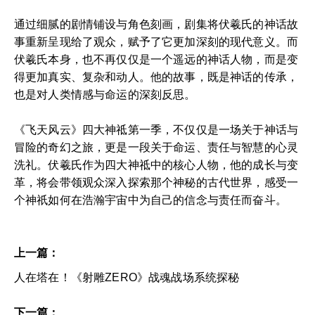
通过细腻的剧情铺设与角色刻画，剧集将伏羲氏的神话故
事重新呈现给了观众，赋予了它更加深刻的现代意义。而
伏羲氏本身，也不再仅仅是一个遥远的神话人物，而是变
得更加真实、复杂和动人。他的故事，既是神话的传承，
也是对人类情感与命运的深刻反思。
《飞天风云》四大神祗第一季，不仅仅是一场关于神话与
冒险的奇幻之旅，更是一段关于命运、责任与智慧的心灵
洗礼。伏羲氏作为四大神祗中的核心人物，他的成长与变
革，将会带领观众深入探索那个神秘的古代世界，感受一
个神祇如何在浩瀚宇宙中为自己的信念与责任而奋斗。
上一篇：
人在塔在！《射雕ZERO》战魂战场系统探秘
下一篇：