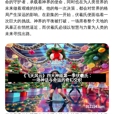
命的守护者，承载着神界的使命，同时也在为人类世界的
未来做着艰难的抉择。他的每一次决策，都会对世界的格
局产生深远的影响。在剧集的一开始，伏羲氏便面临着一
次巨大的挑战。神界的平衡被打破，一场席卷整个天地的
风暴正在悄然逼近，而伏羲氏必须以智慧与力量为人类的
未来寻找出路。