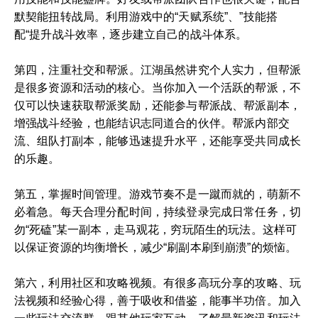
默契能扭转战局。利用游戏中的“天赋系统”、”技能搭
配“提升战斗效率，逐步建立自己的战斗体系。
第四，注重社交和帮派。江湖虽然讲究个人实力，但帮派
是很多资源和活动的核心。当你加入一个活跃的帮派，不
仅可以快速获取帮派奖励，还能参与帮派战、帮派副本，
增强战斗经验，也能结识志同道合的伙伴。帮派内部交
流、组队打副本，能够迅速提升水平，还能享受共同成长
的乐趣。
第五，掌握时间管理。游戏节奏不是一蹴而就的，萌新不
必着急。每天合理分配时间，持续登录完成日常任务，切
勿“死磕”某一副本，走马观花，穷玩陌生的玩法。这样可
以保证资源的均衡增长，减少“刷副本刷到崩溃”的烦恼。
第六，利用社区和攻略视频。有很多高玩分享的攻略、玩
法视频和经验心得，善于吸收和借鉴，能事半功倍。加入