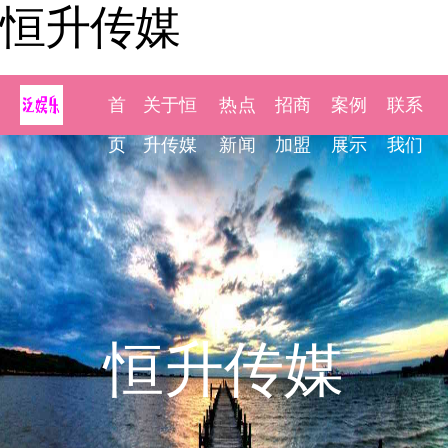
恒升传媒
首
关于恒
热点
招商
案例
联系
页
升传媒
新闻
加盟
展示
我们
恒升传媒