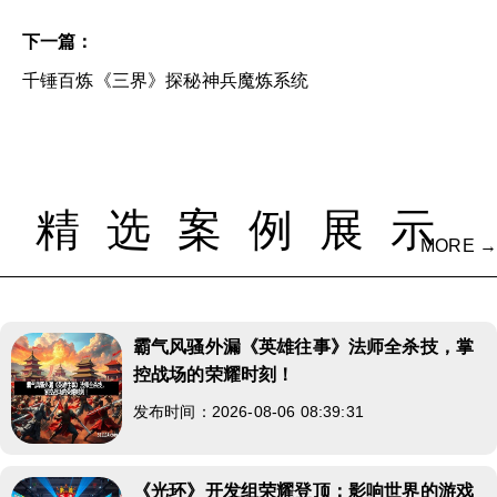
下一篇：
千锤百炼《三界》探秘神兵魔炼系统
精选案例展示
MORE →
霸气风骚外漏《英雄往事》法师全杀技，掌
控战场的荣耀时刻！
发布时间：2026-08-06 08:39:31
《光环》开发组荣耀登顶：影响世界的游戏