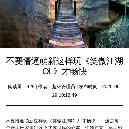
不要懵逼萌新这样玩《笑傲江湖
OL》才畅快
阅读量：929
|
作者：超级管理员
|
发布时间：2026-06-
29 10:12:49
不要懵逼萌新这样玩《笑傲江湖OL》才畅快——这是每
个新手玩家走进这个武侠世界的心声。江湖归来，高手如