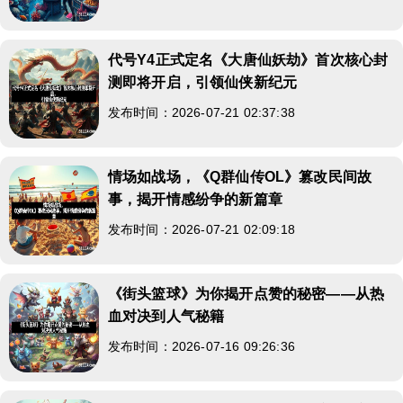
代号Y4正式定名《大唐仙妖劫》首次核心封
测即将开启，引领仙侠新纪元
发布时间：2026-07-21 02:37:38
情场如战场，《Q群仙传OL》篡改民间故
事，揭开情感纷争的新篇章
发布时间：2026-07-21 02:09:18
《街头篮球》为你揭开点赞的秘密——从热
血对决到人气秘籍
发布时间：2026-07-16 09:26:36