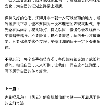
一些玩法交流群，跟其他玩家互动，了解最新资讯和玩法
变化，为自己的江湖之路插上翅膀。
保持良好的心态。江湖并非一朝一夕可以登顶的地方，遇
到挫折很正常，也不要因为一次不理想的表现就泄气。阳
光总在风雨后，稳扎稳打、持之以恒，慢慢你会发现自己
变得越来越强。不要懵逼，也不要着急，玩的开心才最重
要。只要你享受这个过程，笑傲江湖的日子一定不会辜负
你。
不要忘记，每个高手都曾青涩，每段旅程都充满了成长的
瞬间。相信自己，未来可期，让我们一同在这个江湖里，
写下属于自己的传奇篇章。
上一篇：
奔跑吧兄弟！《风云》解密新版仙府奇缘——开启属于你
的玄幻奇迹