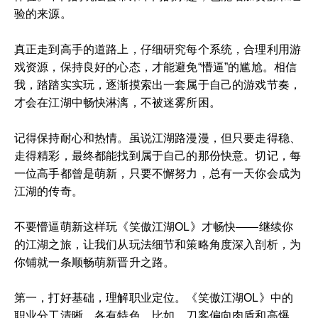
验的来源。
真正走到高手的道路上，仔细研究每个系统，合理利用游
戏资源，保持良好的心态，才能避免“懵逼”的尴尬。相信
我，踏踏实实玩，逐渐摸索出一套属于自己的游戏节奏，
才会在江湖中畅快淋漓，不被迷雾所困。
记得保持耐心和热情。虽说江湖路漫漫，但只要走得稳、
走得精彩，最终都能找到属于自己的那份快意。切记，每
一位高手都曾是萌新，只要不懈努力，总有一天你会成为
江湖的传奇。
不要懵逼萌新这样玩《笑傲江湖OL》才畅快——继续你
的江湖之旅，让我们从玩法细节和策略角度深入剖析，为
你铺就一条顺畅萌新晋升之路。
第一，打好基础，理解职业定位。《笑傲江湖OL》中的
职业分工清晰，各有特色。比如，刀客偏向肉盾和高爆