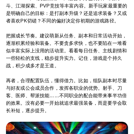
斗、江湖探索、PVP竞技等丰富内容。新手玩家最重要的
是明确自己的目标：是打副本升级？还是追求装备？又或
者喜欢PK切磋？不同的偏好决定你初期的游戏路径。
把握成长节奏。建议萌新从任务、副本和日常活动开始，
逐渐积累经验和装备。不要贪多求快，也不要陷在一堆看
似丰富实际上没用的活动里。看看每日任务、主线剧情和
一些轻松的支线，稳步提升实力。记住，游戏是个持久
战，积少成多才是王道。
再者，合理配置队伍，懂得借力。比如，组队副本时尽量
与好友或公会成员合作，发挥各职业的优势。射手、刀
客、医师、帮派技能……不同职业的配合能带来事半功倍
的效果。没有必要一开始就追求最强装备，而是要学会取
长补短，逐步提升。