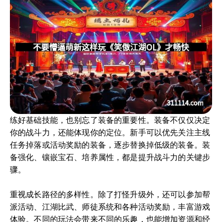
练好基础技能，也别忘了装备的重要性。装备不仅仅决定
你的战斗力，还能体现你的定位。新手可以优先关注主线
任务掉落或活动奖励的装备，逐步替换掉低级的装备。装
备强化、镶嵌宝石、培养属性，都是提升战斗力的关键步
骤。
重视成长路径的多样性。除了打怪升级外，还可以参加帮
派活动、江湖比武、师徒系统和各种活动奖励，丰富游戏
体验。不同的玩法会带来不同的乐趣，也能增加资源和经