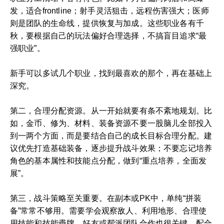
发，适合frontline；射手灵活狙击，远程伤害强大；医师
则是团队的生命线，提供恢复与加成。这些职业各有千
秋，要根据自己的玩法偏好合理选择，不搞盲目追求“最
强职业”。
新手可以多试几个职业，找到最喜欢的那个，再在基础上
深究。
第二，合理分配资源。从一开始就要有条不紊地规划。比
如，金币、修为、材料、装备资源不要一股脑儿全部投入
到一两个方面，而是要结合自己的成长目标合理分配。建
议优先打造基础装备，逐步提升战斗效果；不要忘记培养
角色的基本属性和技能点分配，做到“重点培养，全面发
展”。
第三，战斗策略至关重要。在副本或PK中，单纯“拼装
备”常常不够用。需要学会观察敌人、利用地形、合理使
用技能和技能衋牌。好友或帮派团队合作也很关键，配合