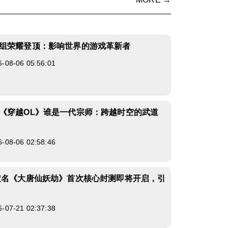
组荣耀登顶：影响世界的游戏革新者
8-06 05:56:01
《穿越OL》谁是一代宗师：跨越时空的武道
8-06 02:58:46
定名《大唐仙妖劫》首次核心封测即将开启，引
7-21 02:37:38