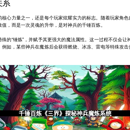
关系
的核心力量之一，还是每个玩家炫耀实力的标志。随着玩家角色
数值，而是一次灵魂的升华，是对神兵的千锤百炼。
特殊的“锤炼”，并赋予其更强大的魔法属性。这一过程不仅会让
。例如，某些神兵在魔炼后会获得燃烧、冰冻、雷电等特殊攻击