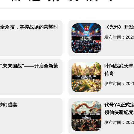
师全杀技，掌控战场的荣耀时
《光环》开发
发布时间：2026-0
“未来国战”——开启全新策
叶问战武天寻
传奇
发布时间：2026-0
梦幻盛宴
代号Y4正式
领仙侠新纪元
发布时间：2026-0